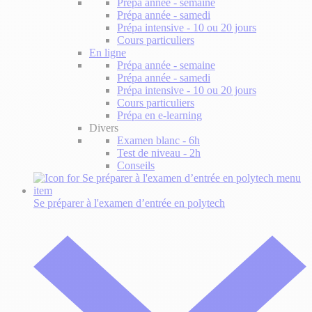
Prépa année - semaine
Prépa année - samedi
Prépa intensive - 10 ou 20 jours
Cours particuliers
En ligne
Prépa année - semaine
Prépa année - samedi
Prépa intensive - 10 ou 20 jours
Cours particuliers
Prépa en e-learning
Divers
Examen blanc - 6h
Test de niveau - 2h
Conseils
Se préparer à l'examen d’entrée
en polytech