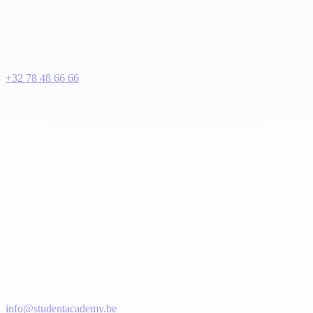
+32 78 48 66 66
info@studentacademy.be