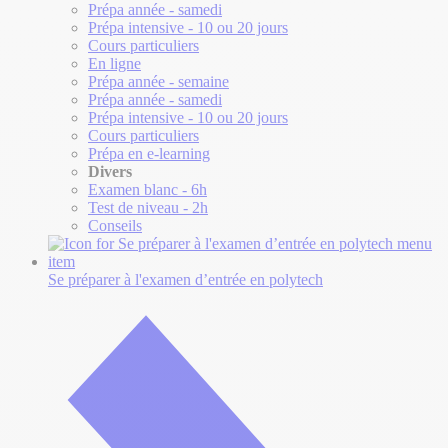
Prépa année - samedi
Prépa intensive - 10 ou 20 jours
Cours particuliers
En ligne
Prépa année - semaine
Prépa année - samedi
Prépa intensive - 10 ou 20 jours
Cours particuliers
Prépa en e-learning
Divers
Examen blanc - 6h
Test de niveau - 2h
Conseils
Se préparer à l'examen d’entrée
en polytech