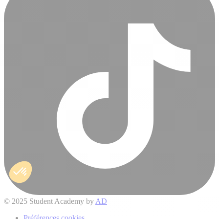
© 2025 Student Academy by
AD
Préférences cookies