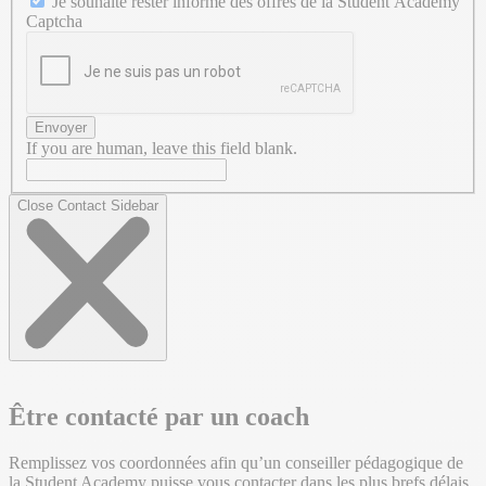
Je souhaite rester informé des offres de la Student Academy
Captcha
Envoyer
If you are human, leave this field blank.
Close Contact Sidebar
Être contacté par un coach
Remplissez vos coordonnées afin qu’un conseiller pédagogique de
la Student Academy puisse vous contacter dans les plus brefs délais